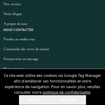
Nos services
Notre blogue
A propos de nous
NOUS CONTACTER
Prendre un rendez-vous
Commander des verres de contact
Envoyez-nous un message
Notre magasin
LES AUTRES
Ce site web utilise des cookies via Google Tag Manager
afin d'améliorer ses fonctionnalités et votre
Politique De Confidentialité
expérience de navigation. Pour en savoir plus, veuillez
consulter notre
politique de confidentialité
.
Refuser
Accepter