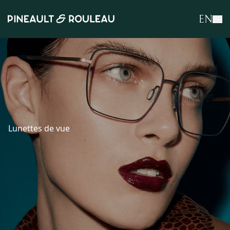
EN
Lunettes de vue