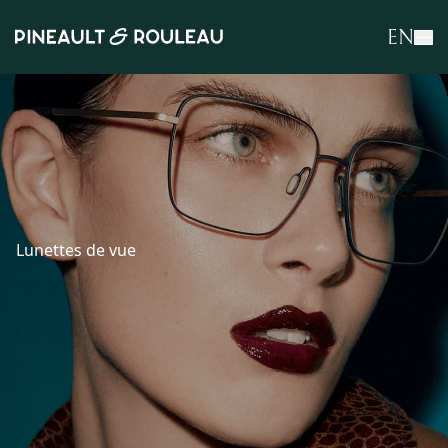
EN
Lunettes de vue