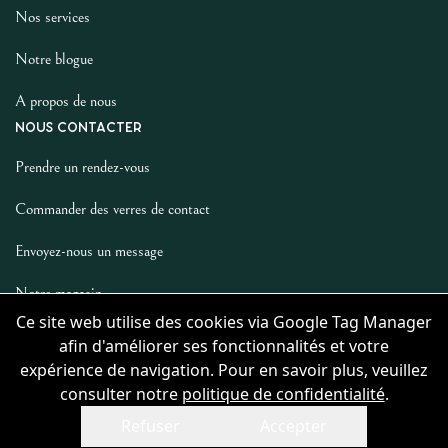
Nos services
Notre blogue
A propos de nous
NOUS CONTACTER
Prendre un rendez-vous
Commander des verres de contact
Envoyez-nous un message
Notre magasin
LES AUTRES
Ce site web utilise des cookies via Google Tag Manager
afin d'améliorer ses fonctionnalités et votre
Politique De Confidentialité
expérience de navigation. Pour en savoir plus, veuillez
consulter notre
politique de confidentialité
.
Refuser
Accepter