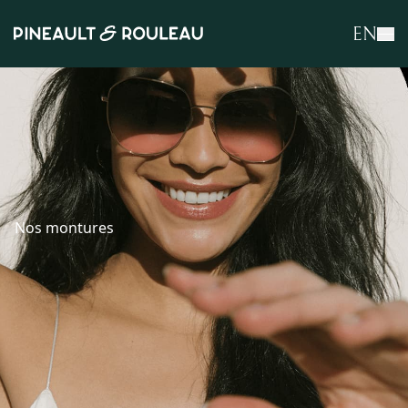
EN
Nos montures