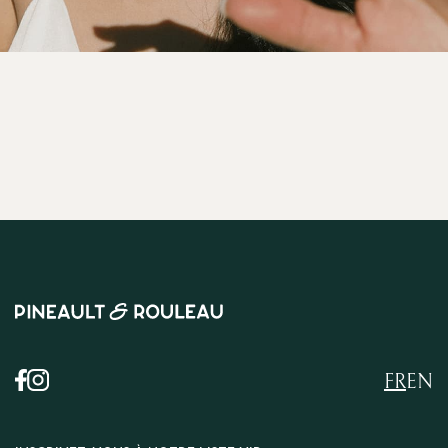
FR
EN