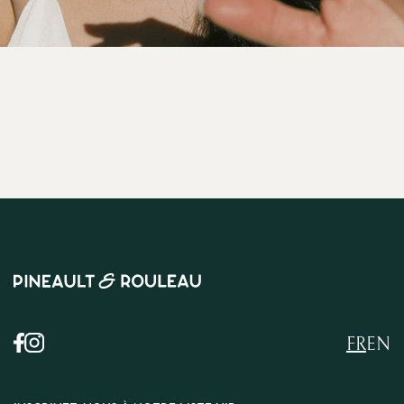
FR
EN