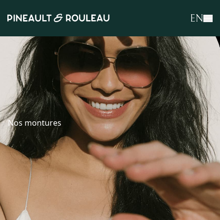
EN
Nos montures