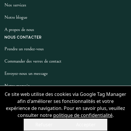
Nos services
Notre blogue
A propos de nous
NOUS CONTACTER
Prendre un rendez-vous
Commander des verres de contact
Envoyez-nous un message
Notre magasin
LES AUTRES
Ce site web utilise des cookies via Google Tag Manager
afin d'améliorer ses fonctionnalités et votre
Politique De Confidentialité
expérience de navigation. Pour en savoir plus, veuillez
consulter notre
politique de confidentialité
.
Refuser
Accepter