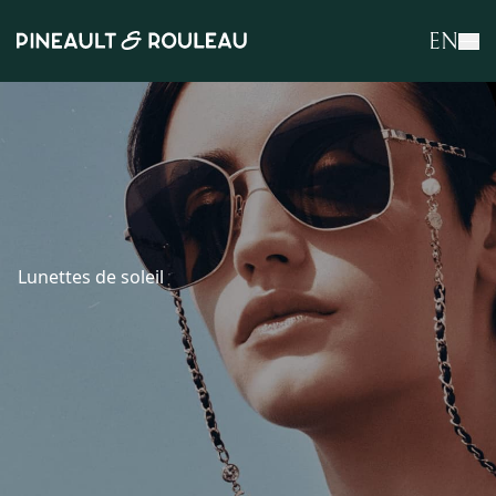
EN
Lunettes de soleil