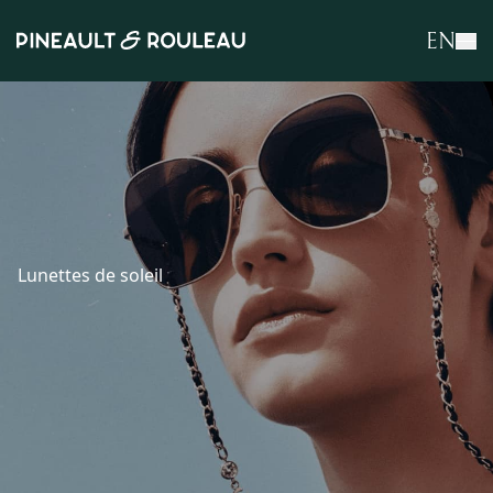
EN
Lunettes de soleil