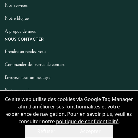
Nos services
Notre blogue
A propos de nous
NOUS CONTACTER
Prendre un rendez-vous
Commander des verres de contact
Envoyez-nous un message
Notre magasin
LES AUTRES
Ce site web utilise des cookies via Google Tag Manager
afin d'améliorer ses fonctionnalités et votre
Politique De Confidentialité
expérience de navigation. Pour en savoir plus, veuillez
consulter notre
politique de confidentialité
.
Refuser
Accepter