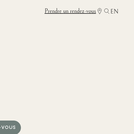
Prendre un rendez-vous
EN
-VOUS