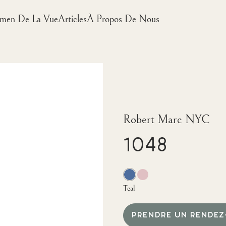
men De La Vue
Articles
À Propos De Nous
Robert Marc NYC
1048
Teal
PRENDRE UN RENDEZ