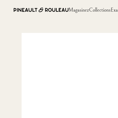
Magasinez
Collections
Exa