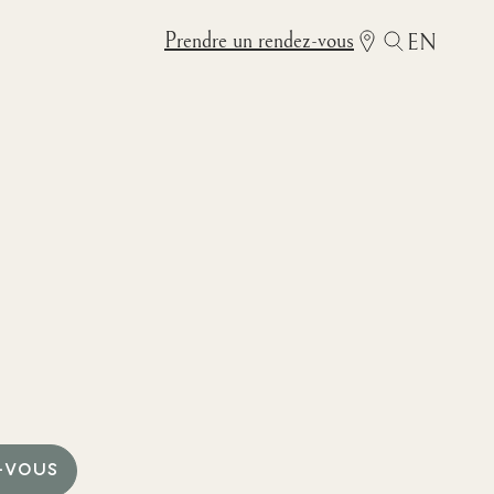
Prendre un rendez-vous
EN
-VOUS