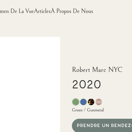
men De La Vue
Articles
À Propos De Nous
Robert Marc NYC
2020
Green / Gunmetal
PRENDRE UN RENDEZ