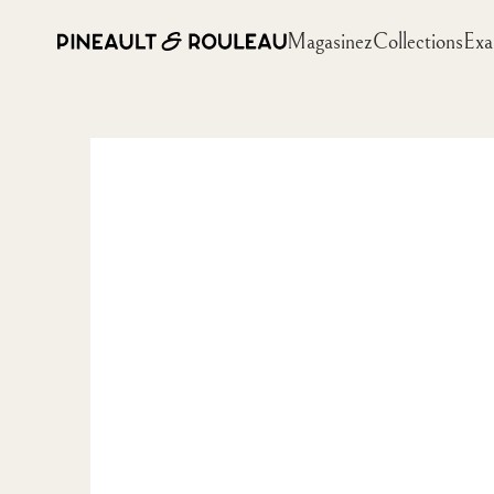
Magasinez
Collections
Exa