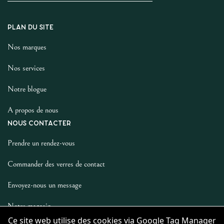
PLAN DU SITE
Nos marques
Nos services
Notre blogue
A propos de nous
NOUS CONTACTER
Prendre un rendez-vous
Commander des verres de contact
Envoyez-nous un message
Notre magasin
LES AUTRES
Ce site web utilise des cookies via Google Tag Manager