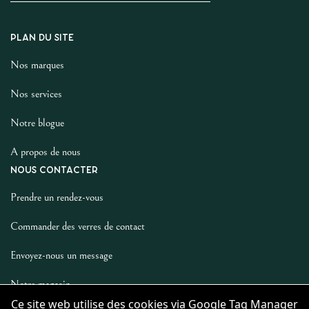
PLAN DU SITE
Nos marques
Nos services
Notre blogue
A propos de nous
NOUS CONTACTER
Prendre un rendez-vous
Commander des verres de contact
Envoyez-nous un message
Notre magasin
LES AUTRES
Ce site web utilise des cookies via Google Tag Manager