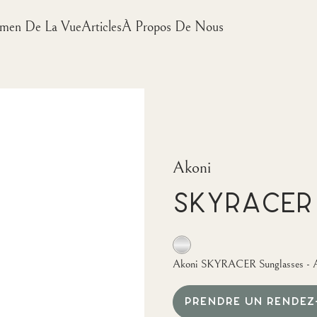
men De La Vue
Articles
À Propos De Nous
Akoni
SKYRACER
Akoni SKYRACER Sunglasses - 
PRENDRE UN RENDEZ