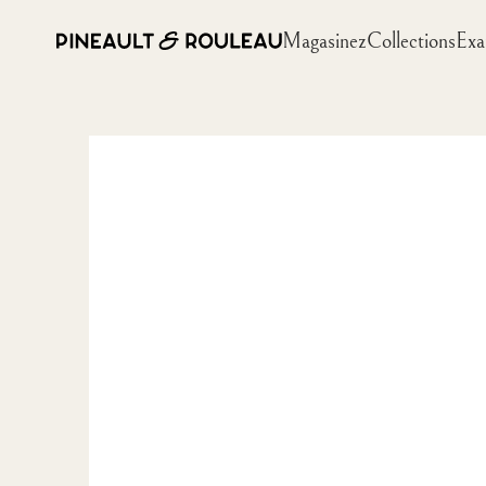
Magasinez
Collections
Exa