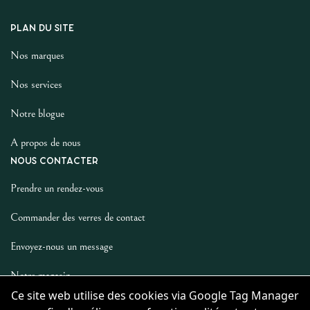
PLAN DU SITE
Nos marques
Nos services
Notre blogue
A propos de nous
NOUS CONTACTER
Prendre un rendez-vous
Commander des verres de contact
Envoyez-nous un message
Notre magasin
Ce site web utilise des cookies via Google Tag Manager
LES AUTRES