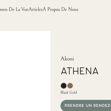
men De La Vue
Articles
À Propos De Nous
Akoni
ATHENA
Black Gold
PRENDRE UN RENDEZ