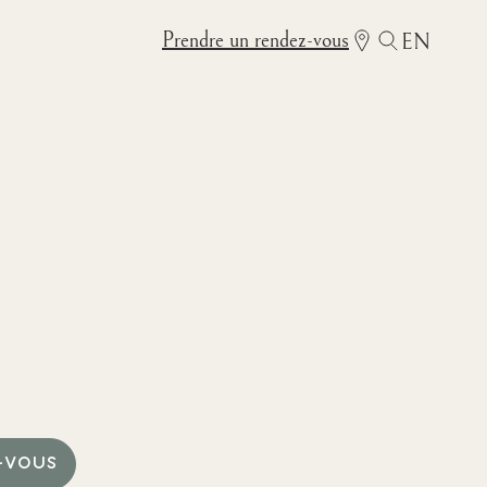
Prendre un rendez-vous
EN
-VOUS