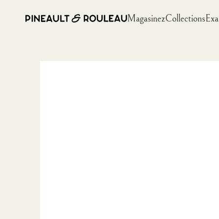
Magasinez
Collections
Exa