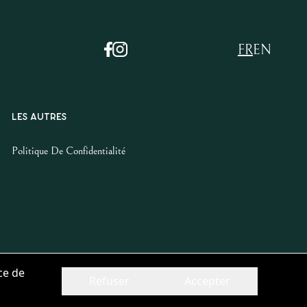
FR
EN
LES AUTRES
Politique De Confidentialité
ce de
Refuser
Accepter