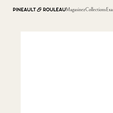
Magasinez
Collections
Exa