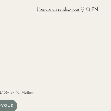
Prendre un rendez-vous
EN
02/ 56/18/140, Medium
-VOUS