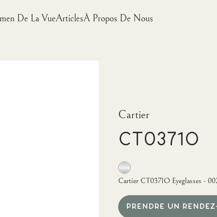
men De La Vue
Articles
À Propos De Nous
Cartier
CT0371O
Cartier CT0371O Eyeglasses - 0
PRENDRE UN RENDEZ