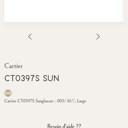
Cartier
CT0397S Sun
Cartier CT0397S Sunglasses - 003/ 61//, Large
Besoin d'aide ??