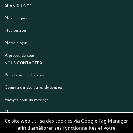
PLAN DU SITE
Nos marques
Nos services
Notre blogue
A propos de nous
NOUS CONTACTER
Prendre un rendez-vous
Commander des verres de contact
Envoyez-nous un message
Notre magasin
LES AUTRES
Ce site web utilise des cookies via Google Tag Manager
afin d'améliorer ses fonctionnalités et votre
Politique De Confidentialité