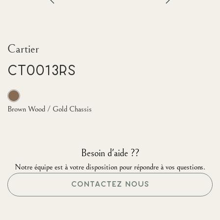
Cartier
CT0013RS
Brown Wood / Gold Chassis
Besoin d'aide ??
Notre équipe est à votre disposition pour répondre à vos questions.
CONTACTEZ NOUS