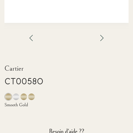
Cartier
CT0058O
Smooth Gold
Besoin d'aide ??