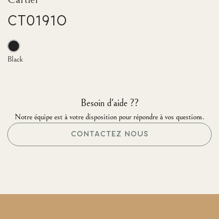
CT0191O
Black
Besoin d'aide ??
Notre équipe est à votre disposition pour répondre à vos questions.
CONTACTEZ NOUS