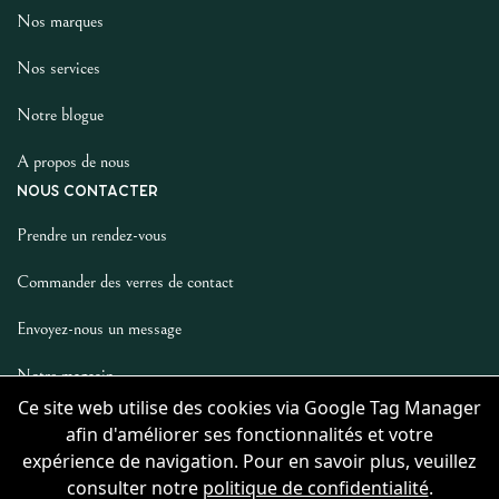
Nos marques
Nos services
Notre blogue
A propos de nous
NOUS CONTACTER
Prendre un rendez-vous
Commander des verres de contact
Envoyez-nous un message
Notre magasin
Ce site web utilise des cookies via Google Tag Manager
LES AUTRES
afin d'améliorer ses fonctionnalités et votre
Politique De Confidentialité
expérience de navigation. Pour en savoir plus, veuillez
consulter notre
politique de confidentialité
.