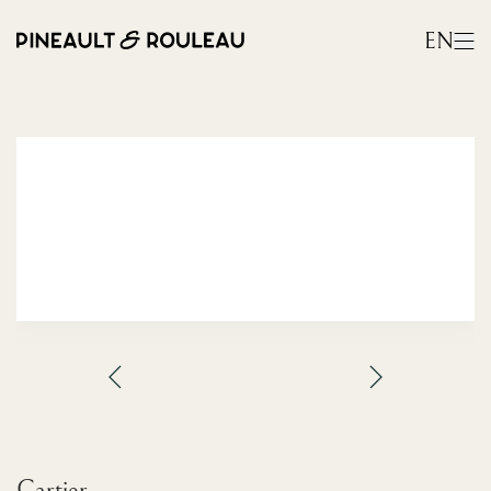
EN
Cartier