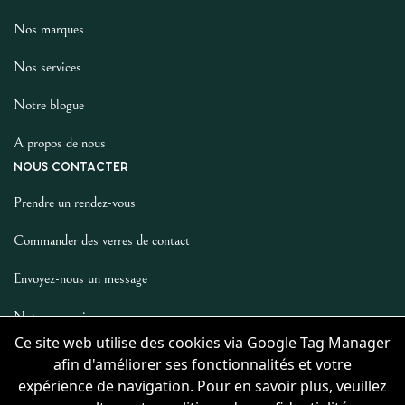
Nos marques
Nos services
Notre blogue
A propos de nous
NOUS CONTACTER
Prendre un rendez-vous
Commander des verres de contact
Envoyez-nous un message
Notre magasin
LES AUTRES
Ce site web utilise des cookies via Google Tag Manager
afin d'améliorer ses fonctionnalités et votre
Politique De Confidentialité
expérience de navigation. Pour en savoir plus, veuillez