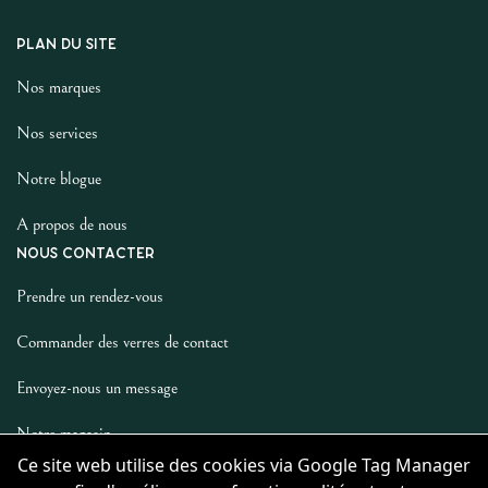
PLAN DU SITE
Nos marques
Nos services
Notre blogue
A propos de nous
NOUS CONTACTER
Prendre un rendez-vous
Commander des verres de contact
Envoyez-nous un message
Notre magasin
Ce site web utilise des cookies via Google Tag Manager
LES AUTRES