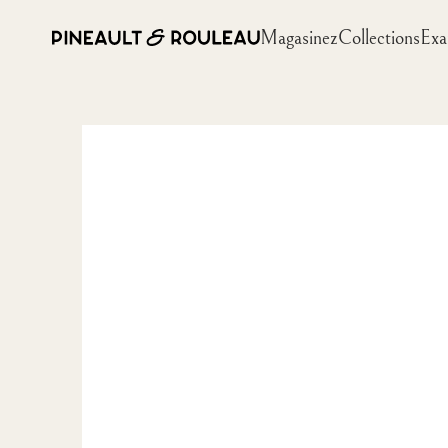
Magasinez
Collections
Exa