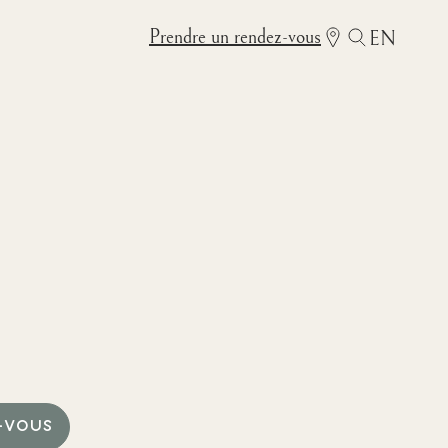
Prendre un rendez-vous
EN
-VOUS