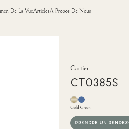
men De La Vue
Articles
À Propos De Nous
Cartier
CT0385S
Gold Green
PRENDRE UN RENDEZ