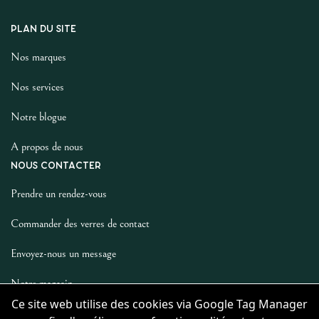
PLAN DU SITE
Nos marques
Nos services
Notre blogue
A propos de nous
NOUS CONTACTER
Prendre un rendez-vous
Commander des verres de contact
Envoyez-nous un message
Notre magasin
Ce site web utilise des cookies via Google Tag Manager
LES AUTRES