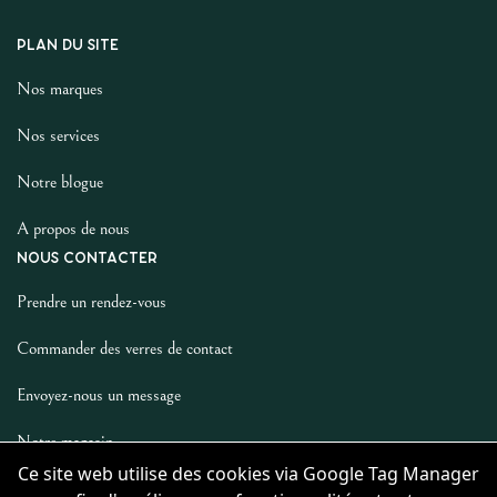
PLAN DU SITE
Nos marques
Nos services
Notre blogue
A propos de nous
NOUS CONTACTER
Prendre un rendez-vous
Commander des verres de contact
Envoyez-nous un message
Notre magasin
Ce site web utilise des cookies via Google Tag Manager
LES AUTRES