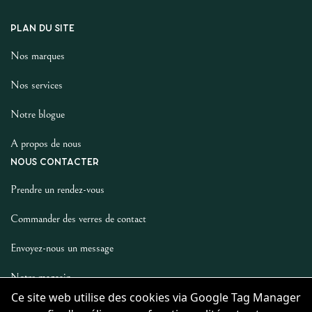
PLAN DU SITE
Nos marques
Nos services
Notre blogue
A propos de nous
NOUS CONTACTER
Prendre un rendez-vous
Commander des verres de contact
Envoyez-nous un message
Notre magasin
Ce site web utilise des cookies via Google Tag Manager
LES AUTRES