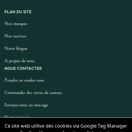
PLAN DU SITE
Nos marques
Nos services
Notre blogue
A propos de nous
NOUS CONTACTER
Prendre un rendez-vous
Commander des verres de contact
Envoyez-nous un message
Notre magasin
Ce site web utilise des cookies via Google Tag Manager
LES AUTRES