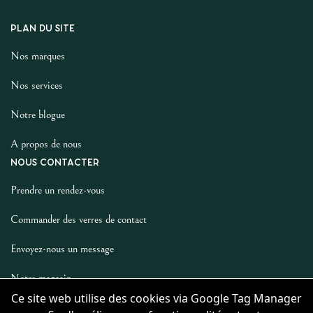
PLAN DU SITE
Nos marques
Nos services
Notre blogue
A propos de nous
NOUS CONTACTER
Prendre un rendez-vous
Commander des verres de contact
Envoyez-nous un message
Notre magasin
Ce site web utilise des cookies via Google Tag Manager
LES AUTRES