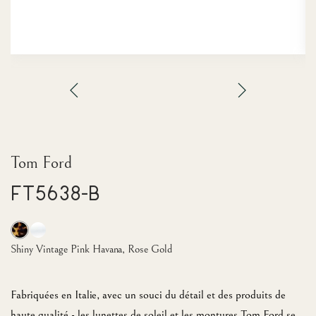
Tom Ford
FT5638-B
Shiny Vintage Pink Havana, Rose Gold
Fabriquées en Italie, avec un souci du détail et des produits de
haute qualité - les lunettes de soleil et les montures Tom Ford se