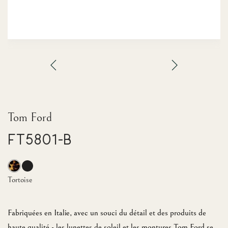
Tom Ford
FT5801-B
Tortoise
Fabriquées en Italie, avec un souci du détail et des produits de
haute qualité - les lunettes de soleil et les montures Tom Ford se