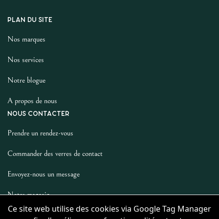
PLAN DU SITE
Nos marques
Nos services
Notre blogue
A propos de nous
NOUS CONTACTER
Prendre un rendez-vous
Commander des verres de contact
Envoyez-nous un message
Notre magasin
Ce site web utilise des cookies via Google Tag Manager
LES AUTRES