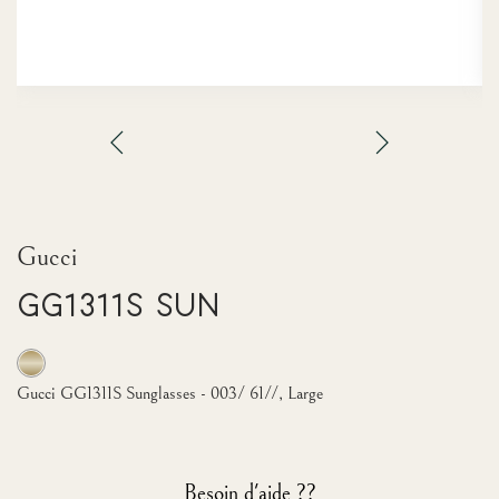
Gucci
GG1311S Sun
Gucci GG1311S Sunglasses - 003/ 61//, Large
Besoin d'aide ??