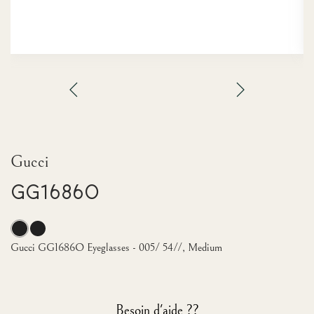
Gucci
GG1686O
Gucci GG1686O Eyeglasses - 005/ 54//, Medium
Besoin d'aide ??