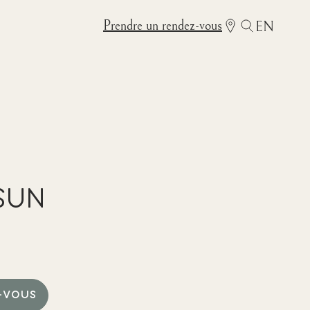
Prendre un rendez-vous
EN
Sun
-VOUS