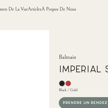
men De La Vue
Articles
À Propos De Nous
Balmain
Imperial 
Black / Gold
PRENDRE UN RENDEZ