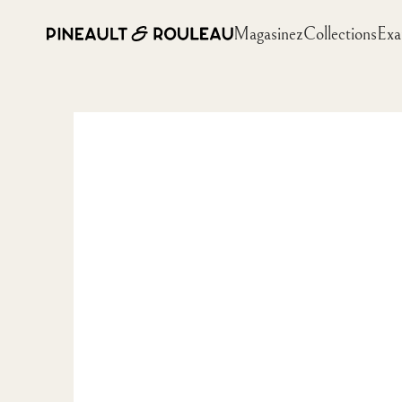
Magasinez
Collections
Exa