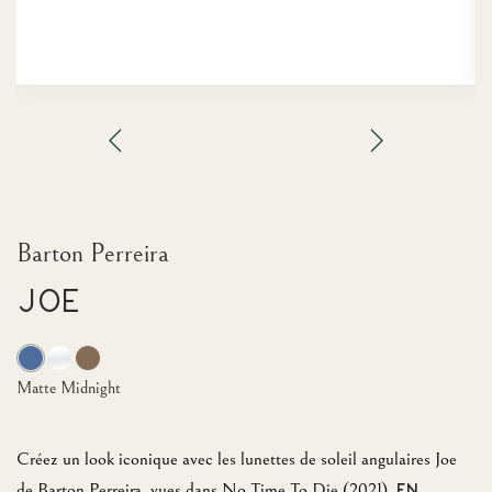
Barton Perreira
Joe
Matte Midnight
Créez un look iconique avec les lunettes de soleil angulaires Joe
de Barton Perreira, vues dans No Time To Die (2021).
EN