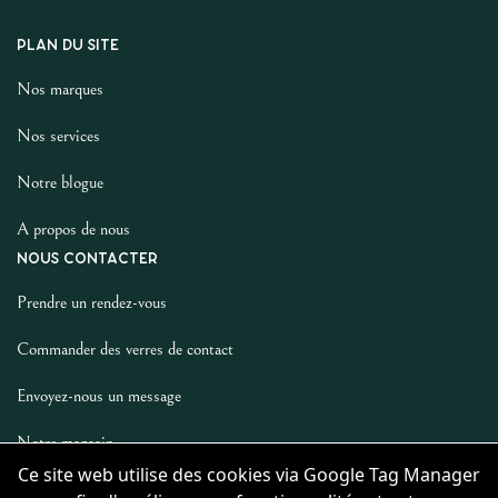
PLAN DU SITE
Nos marques
Nos services
Notre blogue
A propos de nous
NOUS CONTACTER
Prendre un rendez-vous
Commander des verres de contact
Envoyez-nous un message
Notre magasin
Ce site web utilise des cookies via Google Tag Manager
LES AUTRES