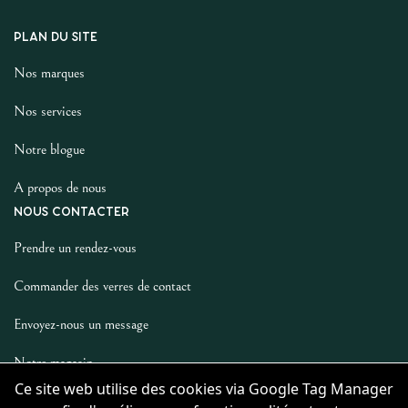
PLAN DU SITE
Nos marques
Nos services
Notre blogue
A propos de nous
NOUS CONTACTER
Prendre un rendez-vous
Commander des verres de contact
Envoyez-nous un message
Notre magasin
Ce site web utilise des cookies via Google Tag Manager
LES AUTRES