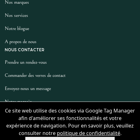
Nos marques
Nos services
Notre blogue
A propos de nous
NOUS CONTACTER
Prendre un rendez-vous
Commander des verres de contact
Envoyez-nous un message
Notre magasin
Ce site web utilise des cookies via Google Tag Manager
LES AUTRES
afin d'améliorer ses fonctionnalités et votre
Politique De Confidentialité
expérience de navigation. Pour en savoir plus, veuillez
consulter notre
politique de confidentialité
.