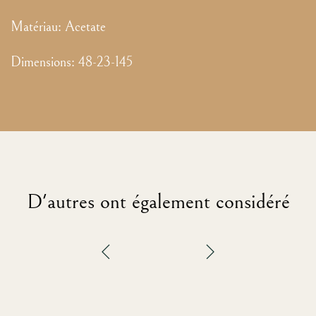
Matériau:
Acetate
Dimensions
:
48-23-145
D'autres ont également considéré