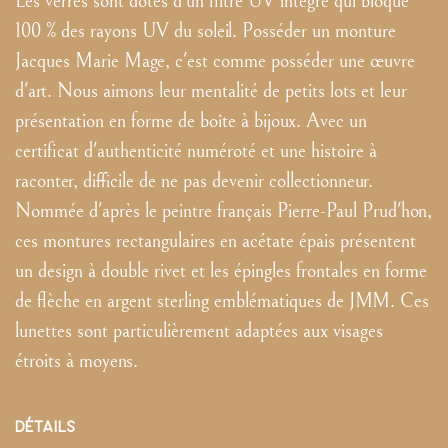
Les verres sont dotés d'un filtre UV intégré qui bloque
100 % des rayons UV du soleil. Posséder un monture
Jacques Marie Mage, c'est comme posséder une œuvre
d'art. Nous aimons leur mentalité de petits lots et leur
présentation en forme de boîte à bijoux. Avec un
certificat d'authenticité numéroté et une histoire à
raconter, difficile de ne pas devenir collectionneur.
Nommée d'après le peintre français Pierre-Paul Prud'hon,
ces montures rectangulaires en acétate épais présentent
un design à double rivet et les épingles frontales en forme
de flèche en argent sterling emblématiques de JMM. Ces
lunettes sont particulièrement adaptées aux visages
étroits à moyens.
DÉTAILS