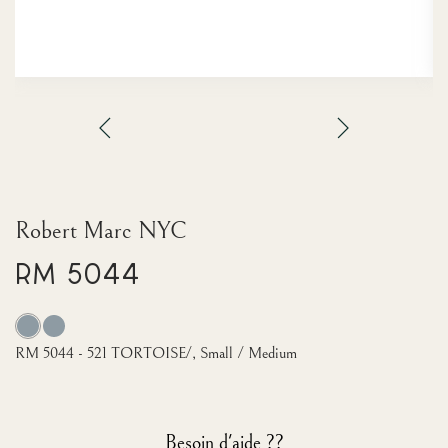
Robert Marc NYC
RM 5044
RM 5044 - 521 TORTOISE/, Small / Medium
Besoin d'aide ??