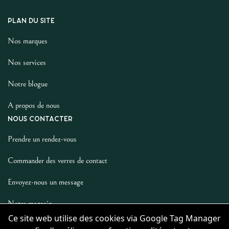
PLAN DU SITE
Nos marques
Nos services
Notre blogue
A propos de nous
NOUS CONTACTER
Prendre un rendez-vous
Commander des verres de contact
Envoyez-nous un message
Notre magasin
Ce site web utilise des cookies via Google Tag Manager
LES AUTRES