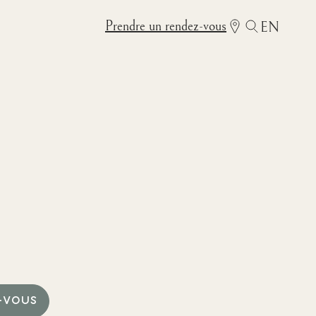
Prendre un rendez-vous
EN
-VOUS