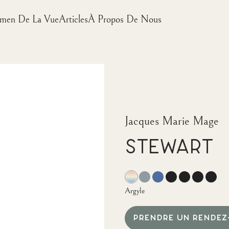
men De La Vue
Articles
À Propos De Nous
Jacques Marie Mage
Stewart
Argyle
PRENDRE UN RENDEZ