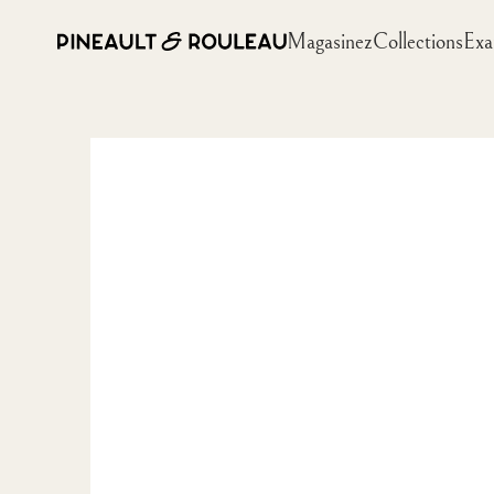
Magasinez
Collections
Exa