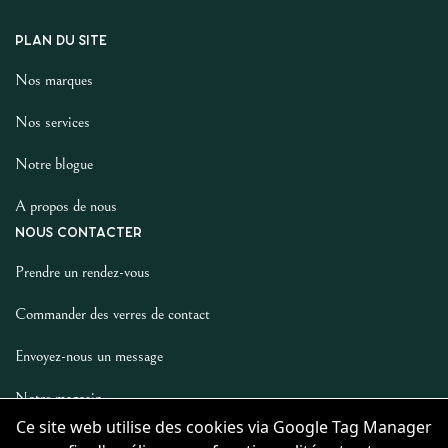
PLAN DU SITE
Nos marques
Nos services
Notre blogue
A propos de nous
NOUS CONTACTER
Prendre un rendez-vous
Commander des verres de contact
Envoyez-nous un message
Notre magasin
Ce site web utilise des cookies via Google Tag Manager
LES AUTRES